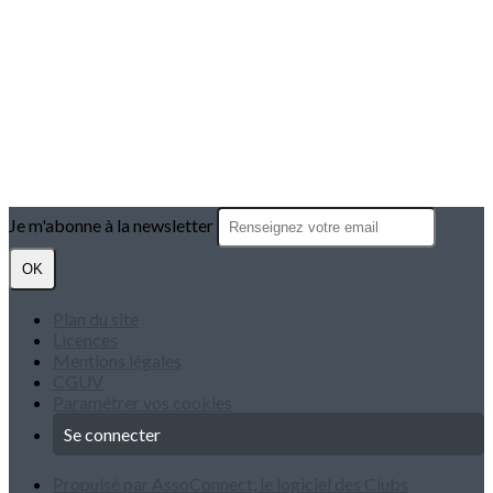
Je m'abonne à la newsletter
OK
Plan du site
Licences
Mentions légales
CGUV
Paramétrer vos cookies
Se connecter
Propulsé par AssoConnect, le logiciel des Clubs