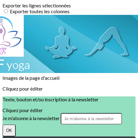
Exporter les lignes sélectionnées
Exporter toutes les colonnes
Exporter uniquement les colonnes affichées
Menu
<
>
Accueil
Actualités
?>
Images de la page d'accueil
Cliquez pour éditer
Texte, bouton et/ou inscription à la newsletter
Cliquez pour éditer
Je m'abonne à la newsletter
OK