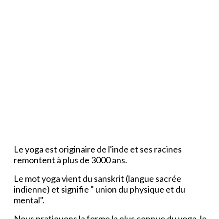
Le yoga est originaire de l'inde et ses racines
remontent à plus de 3000 ans.
Le mot yoga vient du sanskrit (langue sacrée
indienne) et signifie " union du physique et du
mental".
Nous pratiquons la forme la plus connue du yoga, le