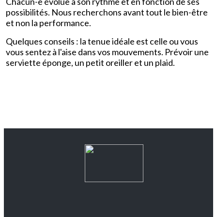
Chacun-e évolue à son rythme et en fonction de ses
possibilités. Nous recherchons avant tout le bien-être
et non la performance.
Quelques conseils : la tenue idéale est celle ou vous
vous sentez à l'aise dans vos mouvements. Prévoir une
serviette éponge, un petit oreiller et un plaid.