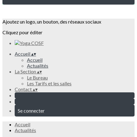
Ajoutez un logo, un bouton, des réseaux sociaux
Cliquez pour éditer
Accueil
▴
▾
Accueil
Actualités
La Section
▴
▾
Le Bureau
Les Tarifs et les salles
Contact
▴
▾
Se connecter
Accueil
Actualités