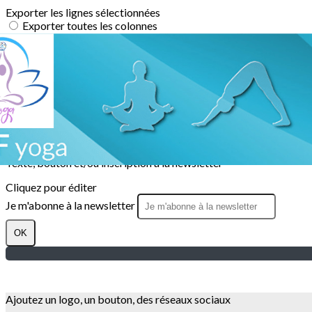
Exporter les lignes sélectionnées
Exporter toutes les colonnes
Exporter uniquement les colonnes affichées
Menu
?>
Images de la page d'accueil
Cliquez pour éditer
Texte, bouton et/ou inscription à la newsletter
Cliquez pour éditer
Je m'abonne à la newsletter
OK
Ajoutez un logo, un bouton, des réseaux sociaux